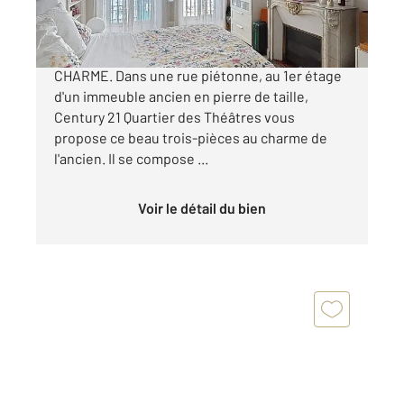
675 000 €
RUE DE BRUXELLES - CALME - 2 CHAMBRES -
CHARME. Dans une rue piétonne, au 1er étage
d'un immeuble ancien en pierre de taille,
Century 21 Quartier des Théâtres vous
propose ce beau trois-pièces au charme de
l'ancien. Il se compose ...
Voir le détail du bien