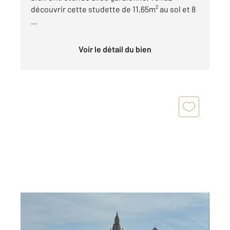
découvrir cette studette de 11,65m² au sol et 8
...
Voir le détail du bien
PARIS 75018
2
28 m
, 1 pièce
Ref : 2733