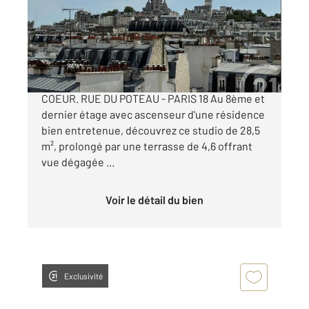
Appartement F1 à vendre
349 000 €
DERNIER ETAGE AVEC TERRASSE VUE SACRE-
COEUR. RUE DU POTEAU - PARIS 18 Au 8ème et
dernier étage avec ascenseur d'une résidence
bien entretenue, découvrez ce studio de 28,5
m², prolongé par une terrasse de 4,6 offrant
vue dégagée ...
Voir le détail du bien
Exclusivité