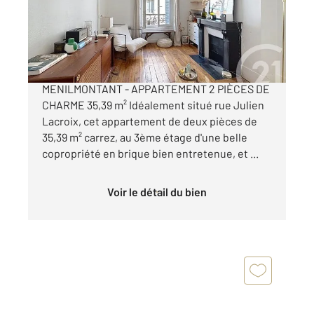
Appartement T2 à vendre
340 000 €
RUE JULIEN LACROIX - QUARTIER
MENILMONTANT - APPARTEMENT 2 PIÈCES DE
CHARME 35,39 m² Idéalement situé rue Julien
Lacroix, cet appartement de deux pièces de
35,39 m² carrez, au 3ème étage d'une belle
copropriété en brique bien entretenue, et ...
Voir le détail du bien