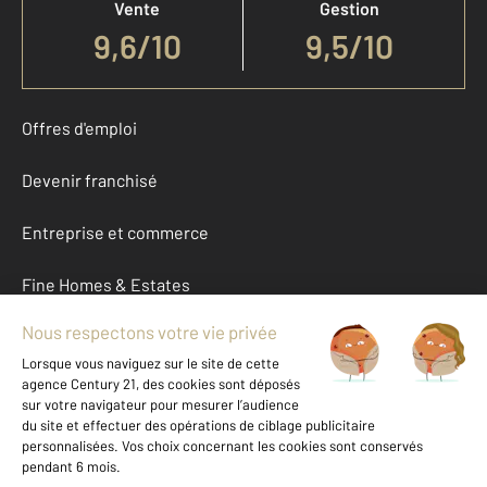
Vente
Gestion
9,6
/
10
9,5/10
Offres d'emploi
Devenir franchisé
Entreprise et commerce
Fine Homes & Estates
À propos
International
Nous contacter