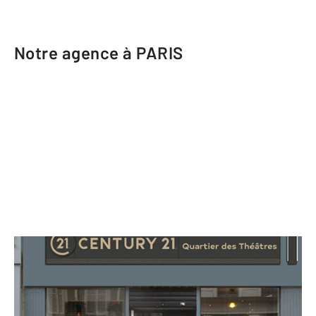
Notre agence à PARIS
CENTURY 21 Quartier des Théâtres
73 rue de Clichy
PARIS - 75009