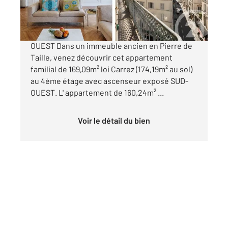
1 950 000 €
RUE CHAPTAL - BALCON EXPOSE SUD/SUD-
OUEST Dans un immeuble ancien en Pierre de
Taille, venez découvrir cet appartement
familial de 169,09m² loi Carrez (174,19m² au sol)
au 4ème étage avec ascenseur exposé SUD-
OUEST. L' appartement de 160,24m² ...
Voir le détail du bien