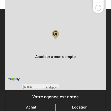
-
Parlons de vous, parlons biens
Votre compte :
Accéder à mon compte
500 m
©
Mappy
Votre agence est notée
Achat
Location