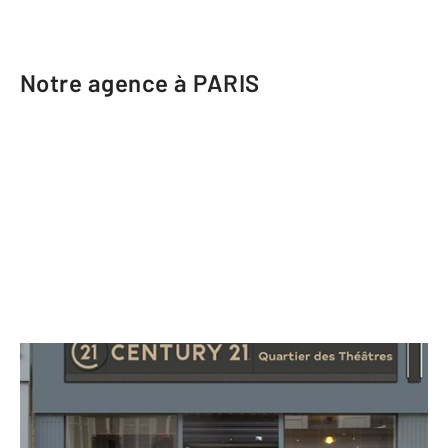
Notre agence à PARIS
CENTURY 21 Quartier des Théâtres
73 rue de Clichy
PARIS - 75009