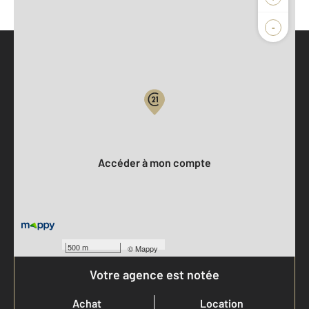
-
Parlons de vous, parlons biens
Votre compte :
Accéder à mon compte
500 m
©
Mappy
Votre agence est notée
Achat
Location