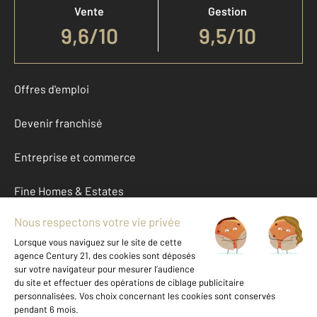
Vente
Gestion
9,6
/
10
9,5/10
Offres d'emploi
Devenir franchisé
Entreprise et commerce
Fine Homes & Estates
À propos
International
Nous contacter