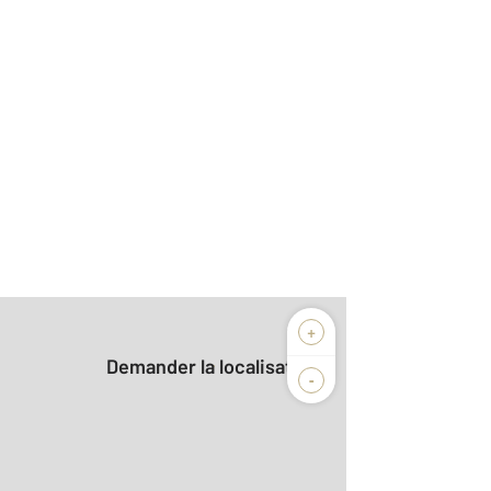
+
Demander la localisation
-