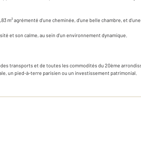
2,83 m² agrémenté d'une cheminée, d'une belle chambre, et d'une
sité et son calme, au sein d'un environnement dynamique.
des transports et de toutes les commodités du 20ème arrondis
le, un pied-à-terre parisien ou un investissement patrimonial.