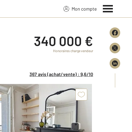
Mon compte
340 000 €
Honoraires charge vendeur
367 avis (achat/vente) : 9,6/10