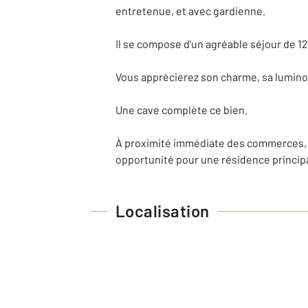
entretenue, et avec gardienne.
Il se compose d'un agréable séjour de 1
Vous apprécierez son charme, sa lumino
Une cave complète ce bien.
À proximité immédiate des commerces, 
opportunité pour une résidence principa
Localisation