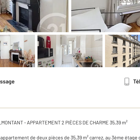
essage
T
LMONTANT - APPARTEMENT 2 PIÈCES DE CHARME 35,39 m²
t appartement de deux pièces de 35,39 m² carrez, au 3ème étage 