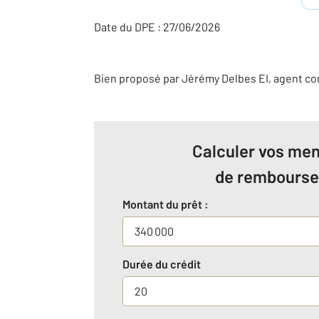
Date du DPE : 27/06/2026
Bien proposé par
Jérémy
Delbes
EI
, agent c
Calculer vos men
de rembours
Montant du prêt :
Durée du crédit