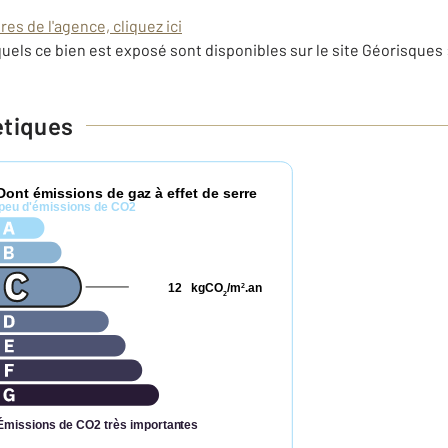
es de l'agence, cliquez ici
uels ce bien est exposé sont disponibles sur le site Géorisques 
étiques
Dont émissions de gaz à effet de serre
peu d'émissions de CO2
12
kgCO
/m
.an
2
2
Émissions de CO2 très importantes