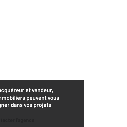
acquéreur et vendeur,
mmobiliers peuvent vous
er dans vos projets
ntacter l'agence