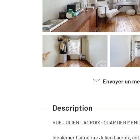
Envoyer un m
Description
RUE JULIEN LACROIX - QUARTIER MENI
Idéalement situé rue Julien Lacroix, ce