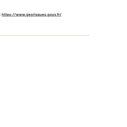
:
https://www.georisques.gouv.fr/