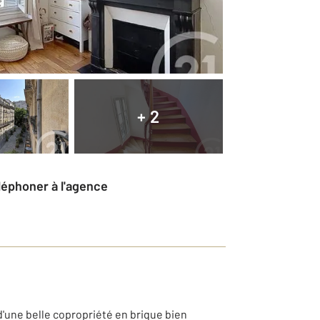
+ 2
éléphoner à l'agence
d'une belle copropriété en brique bien